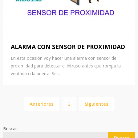
ALARMA CON SENSOR DE PROXIMIDAD
En esta ocasión voy hacer una alarma con sensor de
proximidad para detectar el intruso antes que rompa la
ventana o la puerta. Se…
Paginación
Anteriores
2
Siguientes
de
entradas
Buscar