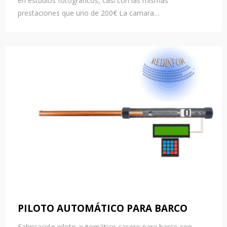
en estudios fotográficos, casi con las mismas
prestaciones que uno de 200€ La camara…
PILOTO AUTOMÁTICO PARA BARCO
Fabricación piloto automático casero para barco con