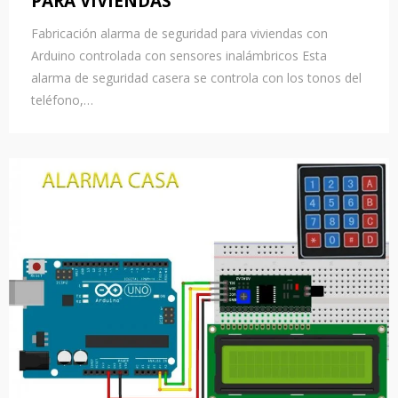
PARA VIVIENDAS
Fabricación alarma de seguridad para viviendas con
Arduino controlada con sensores inalámbricos Esta
alarma de seguridad casera se controla con los tonos del
teléfono,…