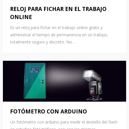
RELOJ PARA FICHAR EN EL TRABAJO
ONLINE
Es un reloj para fichar en el trabajo online gratis y
administrar el tiempo de permanencia en un trabajo,
totalmente seguro y discreto. No…
FOTÓMETRO CON ARDUINO
Un fotómetro con arduino para medir el destello del flash